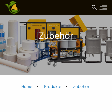
Zubehör
Home
<
Produkte
<
Zubehör